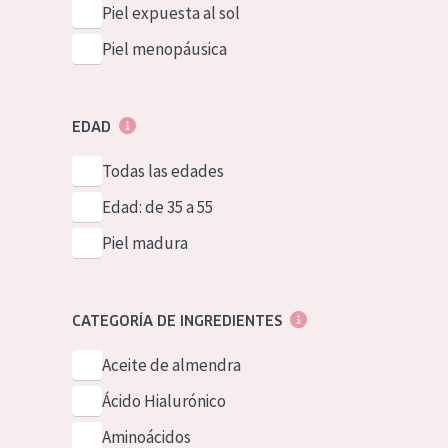
Piel expuesta al sol
Piel menopáusica
EDAD
Todas las edades
Edad: de 35 a 55
Piel madura
CATEGORÍA DE INGREDIENTES
Aceite de almendra
Ácido Hialurónico
Aminoácidos