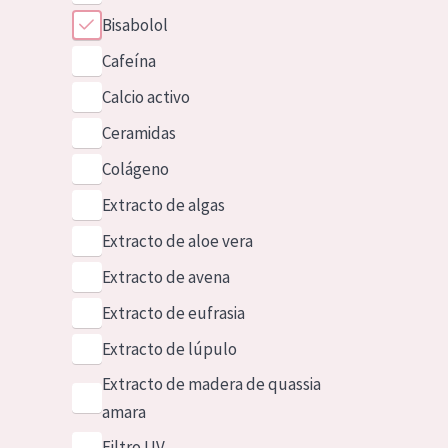
Bisabolol
Cafeína
Calcio activo
Ceramidas
Colágeno
Extracto de algas
Extracto de aloe vera
Extracto de avena
Extracto de eufrasia
Extracto de lúpulo
Extracto de madera de quassia
amara
Filtro UV