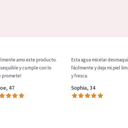
lmente amo este producto.
Esta agua micelar desmaqui
asequible y cumple con lo
fácilmente y deja mi piel lim
 promete!
y fresca.
oe, 47
Sophia, 34