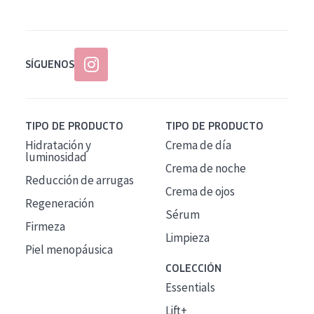
SÍGUENOS
TIPO DE PRODUCTO
TIPO DE PRODUCTO
Hidratación y
Crema de día
luminosidad
Crema de noche
Reducción de arrugas
Crema de ojos
Regeneración
Sérum
Firmeza
Limpieza
Piel menopáusica
COLECCIÓN
Essentials
Lift+