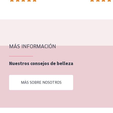
EDAD
Todas las edades
Edad: de 35 a 55
Piel madura
MÁS INFORMACIÓN
Nuestros consejos de belleza
MÁS SOBRE NOSOTROS