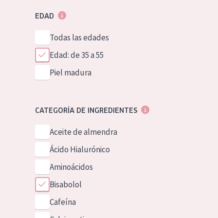
EDAD
Todas las edades
Edad: de 35 a 55
Piel madura
CATEGORÍA DE INGREDIENTES
Aceite de almendra
Ácido Hialurónico
Aminoácidos
Bisabolol
Cafeína