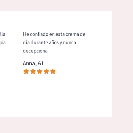
lla
He confiado en esta crema de
pia
día durante años y nunca
decepciona.
Anna, 61