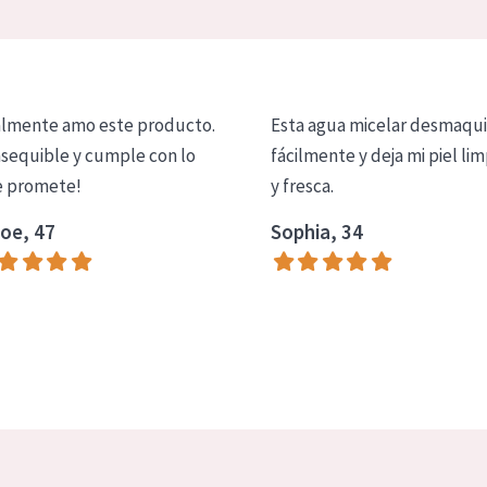
lmente amo este producto.
Esta agua micelar desmaqui
asequible y cumple con lo
fácilmente y deja mi piel lim
 promete!
y fresca.
oe, 47
Sophia, 34