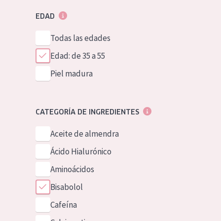
EDAD
Todas las edades
Edad: de 35 a 55
Piel madura
CATEGORÍA DE INGREDIENTES
Aceite de almendra
Ácido Hialurónico
Aminoácidos
Bisabolol
Cafeína