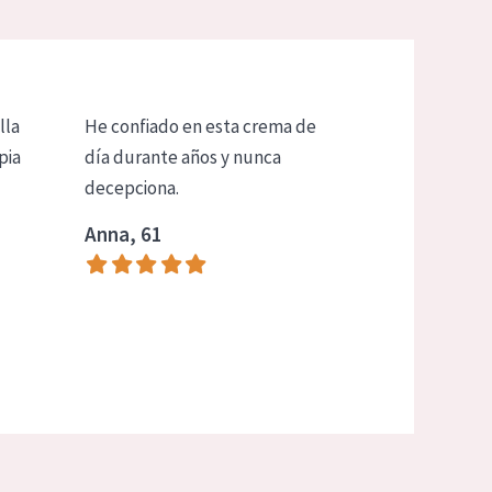
lla
He confiado en esta crema de
pia
día durante años y nunca
decepciona.
Anna, 61