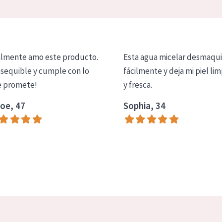
lmente amo este producto.
Esta agua micelar desmaqui
asequible y cumple con lo
fácilmente y deja mi piel lim
 promete!
y fresca.
oe, 47
Sophia, 34