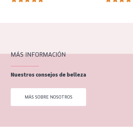
EDAD
Todas las edades
Edad: de 35 a 55
Piel madura
MÁS INFORMACIÓN
Nuestros consejos de belleza
MÁS SOBRE NOSOTROS