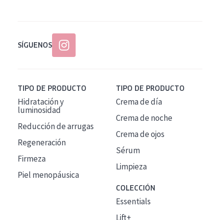
SÍGUENOS
TIPO DE PRODUCTO
TIPO DE PRODUCTO
Hidratación y
Crema de día
luminosidad
Crema de noche
Reducción de arrugas
Crema de ojos
Regeneración
Sérum
Firmeza
Limpieza
Piel menopáusica
COLECCIÓN
Essentials
Lift+