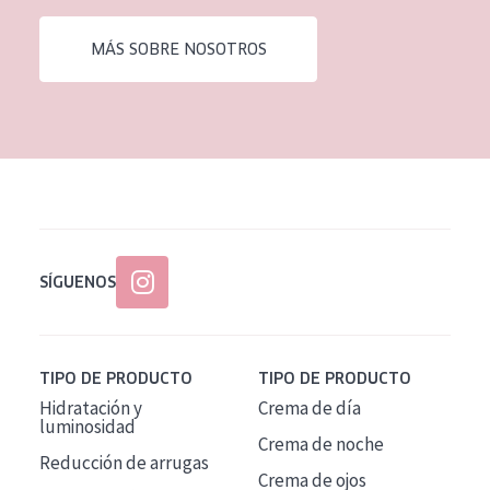
EDAD
MÁS SOBRE NOSOTROS
Todas las edades
Edad: de 35 a 55
Piel madura
SÍGUENOS
TIPO DE PRODUCTO
TIPO DE PRODUCTO
Hidratación y
Crema de día
luminosidad
Crema de noche
Reducción de arrugas
Crema de ojos