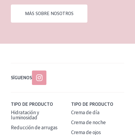
EDAD
MÁS SOBRE NOSOTROS
Todas las edades
Edad: de 35 a 55
Piel madura
SÍGUENOS
TIPO DE PRODUCTO
TIPO DE PRODUCTO
Hidratación y
Crema de día
luminosidad
Crema de noche
Reducción de arrugas
Crema de ojos