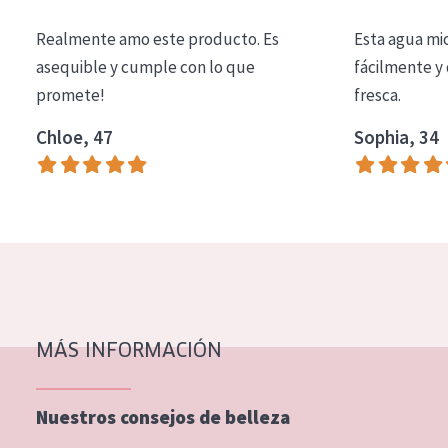
COLECCIÓN
Realmente amo este producto. Es
Esta agua mi
Essentials
asequible y cumple con lo que
fácilmente y 
promete!
fresca.
Lift+
Expert
Chloe, 47
Sophia, 34
TIPO DE PIEL
Piel sensible
Piel normal y seca
Piel mixata o grasa
Piel madura
MÁS INFORMACIÓN
Piel expuesta al sol
Piel menopáusica
Nuestros consejos de belleza