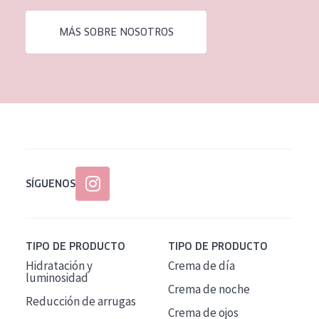
EDAD
MÁS SOBRE NOSOTROS
Todas las edades
Edad: de 35 a 55
Piel madura
SÍGUENOS
TIPO DE PRODUCTO
TIPO DE PRODUCTO
Hidratación y
Crema de día
luminosidad
Crema de noche
Reducción de arrugas
Crema de ojos