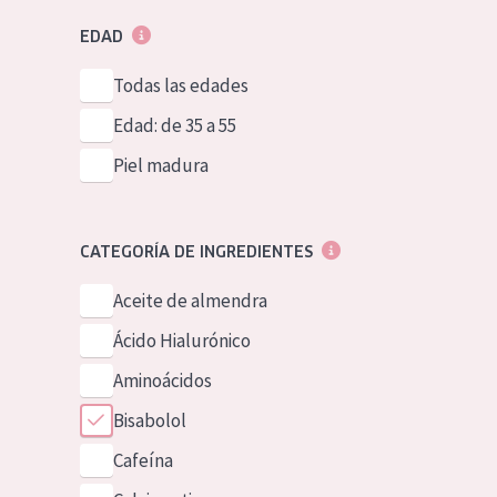
EDAD
Todas las edades
Edad: de 35 a 55
Piel madura
CATEGORÍA DE INGREDIENTES
Aceite de almendra
Ácido Hialurónico
Aminoácidos
Bisabolol
Cafeína