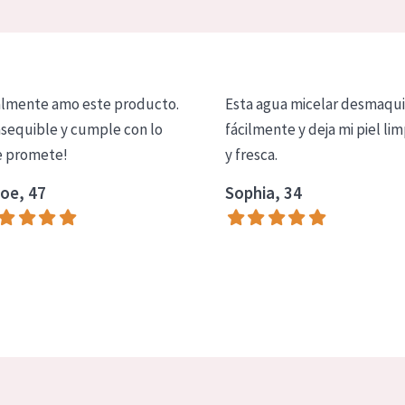
lmente amo este producto.
Esta agua micelar desmaqui
asequible y cumple con lo
fácilmente y deja mi piel lim
 promete!
y fresca.
oe, 47
Sophia, 34