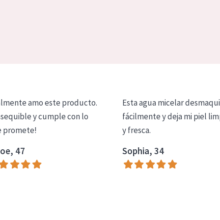
lmente amo este producto.
Esta agua micelar desmaqui
asequible y cumple con lo
fácilmente y deja mi piel lim
 promete!
y fresca.
oe, 47
Sophia, 34