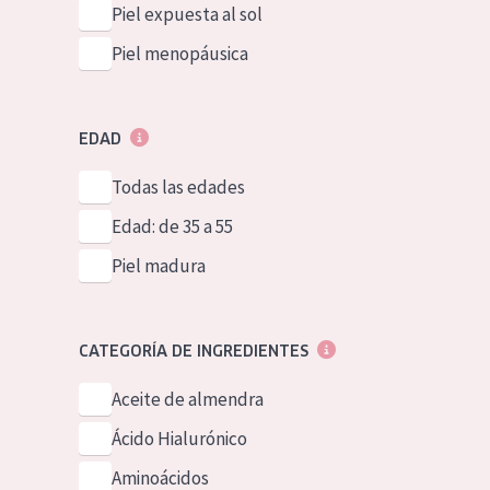
Piel expuesta al sol
Piel menopáusica
EDAD
Todas las edades
Edad: de 35 a 55
Piel madura
CATEGORÍA DE INGREDIENTES
Aceite de almendra
Ácido Hialurónico
Aminoácidos