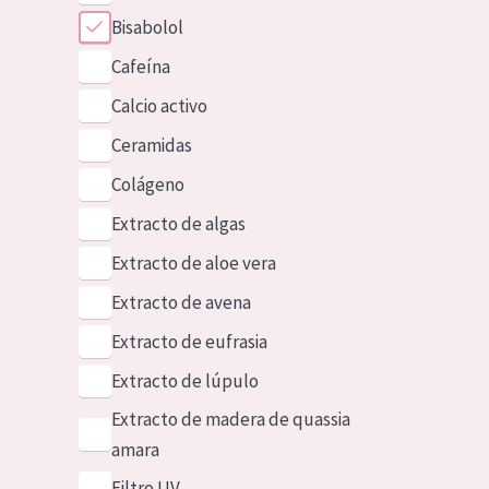
Bisabolol
Cafeína
Calcio activo
Ceramidas
Colágeno
Extracto de algas
Extracto de aloe vera
Extracto de avena
Extracto de eufrasia
Extracto de lúpulo
Extracto de madera de quassia
amara
Filtro UV