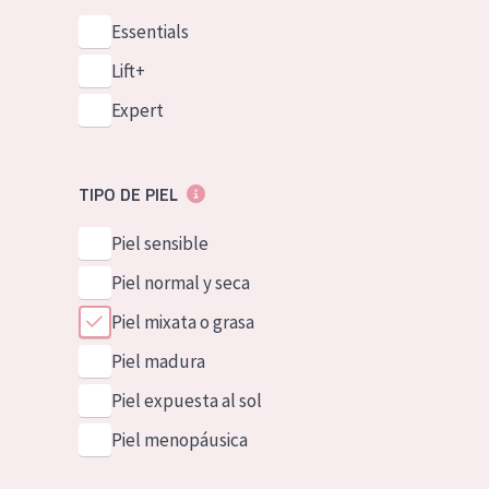
Essentials
Lift+
Expert
TIPO DE PIEL
Piel sensible
Piel normal y seca
Piel mixata o grasa
Piel madura
Piel expuesta al sol
Piel menopáusica