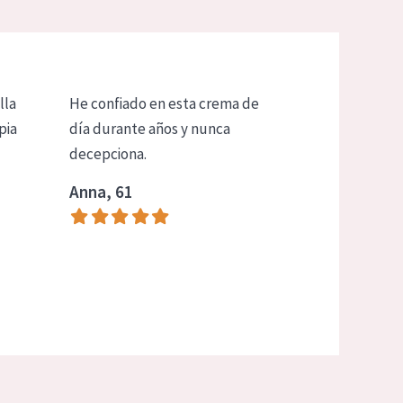
lla
He confiado en esta crema de
pia
día durante años y nunca
decepciona.
Anna, 61