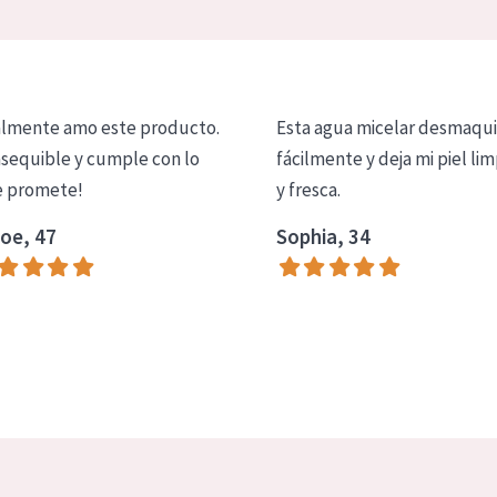
lmente amo este producto.
Esta agua micelar desmaqui
asequible y cumple con lo
fácilmente y deja mi piel lim
 promete!
y fresca.
oe, 47
Sophia, 34