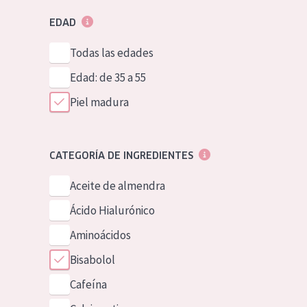
EDAD
Todas las edades
Edad: de 35 a 55
Piel madura
CATEGORÍA DE INGREDIENTES
Aceite de almendra
Ácido Hialurónico
Aminoácidos
Bisabolol
Cafeína