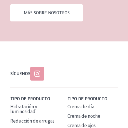
EDAD
MÁS SOBRE NOSOTROS
Todas las edades
Edad: de 35 a 55
Piel madura
SÍGUENOS
TIPO DE PRODUCTO
TIPO DE PRODUCTO
Hidratación y
Crema de día
luminosidad
Crema de noche
Reducción de arrugas
Crema de ojos