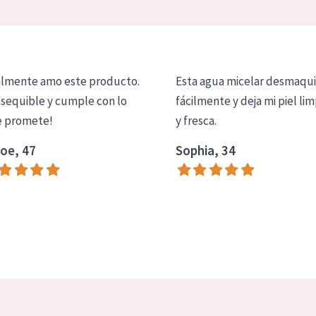
lmente amo este producto.
Esta agua micelar desmaqui
asequible y cumple con lo
fácilmente y deja mi piel lim
 promete!
y fresca.
oe, 47
Sophia, 34