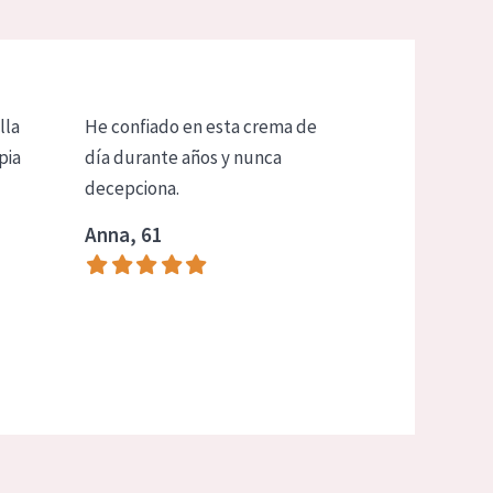
lla
He confiado en esta crema de
pia
día durante años y nunca
decepciona.
Anna, 61