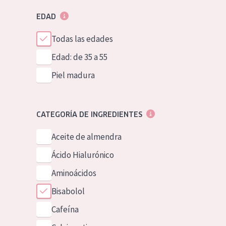
EDAD
Todas las edades
Edad: de 35 a 55
Piel madura
CATEGORÍA DE INGREDIENTES
Aceite de almendra
Ácido Hialurónico
Aminoácidos
Bisabolol
Cafeína