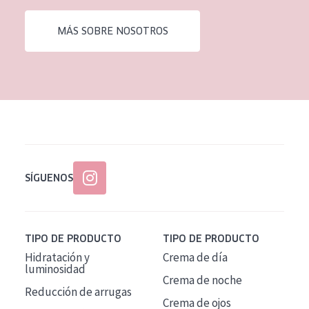
EDAD
MÁS SOBRE NOSOTROS
Todas las edades
Edad: de 35 a 55
Piel madura
SÍGUENOS
TIPO DE PRODUCTO
TIPO DE PRODUCTO
Hidratación y
Crema de día
luminosidad
Crema de noche
Reducción de arrugas
Crema de ojos