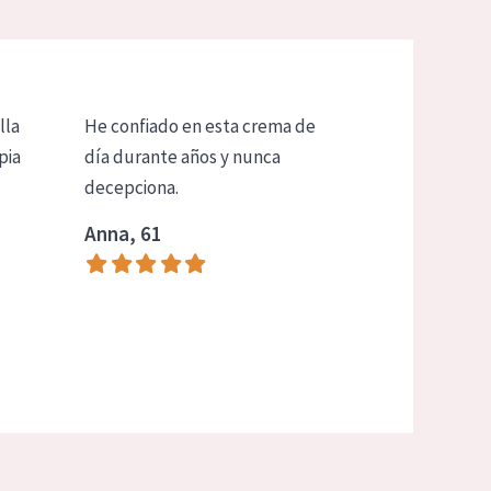
lla
He confiado en esta crema de
pia
día durante años y nunca
decepciona.
Anna, 61