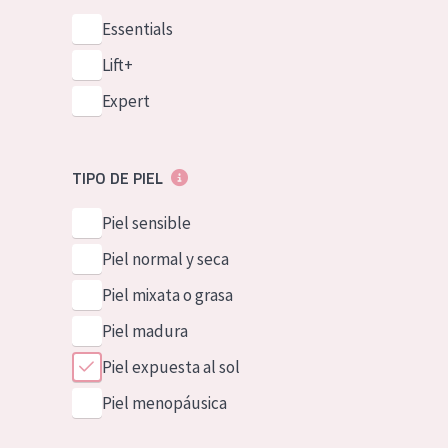
Essentials
Lift+
Expert
TIPO DE PIEL
Piel sensible
Piel normal y seca
Piel mixata o grasa
Piel madura
Piel expuesta al sol
Piel menopáusica