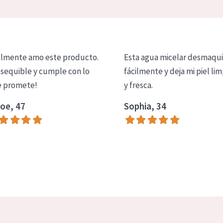
lmente amo este producto.
Esta agua micelar desmaqui
asequible y cumple con lo
fácilmente y deja mi piel lim
 promete!
y fresca.
oe, 47
Sophia, 34