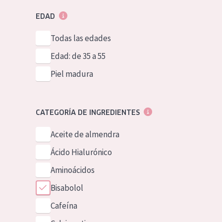
EDAD
Todas las edades
Edad: de 35 a 55
Piel madura
CATEGORÍA DE INGREDIENTES
Aceite de almendra
Ácido Hialurónico
Aminoácidos
Bisabolol
Cafeína