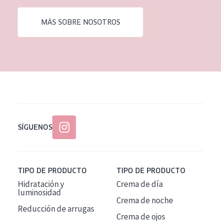
EDAD
MÁS SOBRE NOSOTROS
Todas las edades
Edad: de 35 a 55
Piel madura
SÍGUENOS
TIPO DE PRODUCTO
TIPO DE PRODUCTO
Hidratación y
Crema de día
luminosidad
Crema de noche
Reducción de arrugas
Crema de ojos