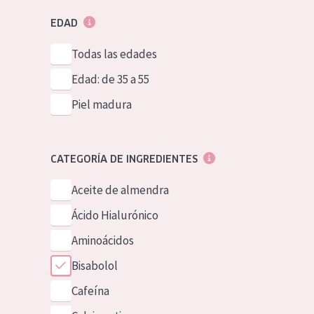
EDAD
Todas las edades
Edad: de 35 a 55
Piel madura
CATEGORÍA DE INGREDIENTES
Aceite de almendra
Ácido Hialurónico
Aminoácidos
Bisabolol
Cafeína