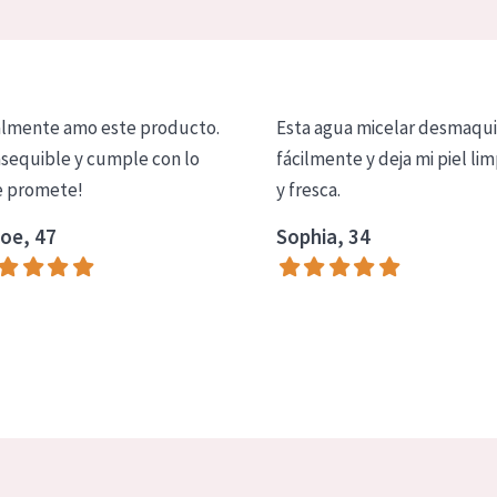
lmente amo este producto.
Esta agua micelar desmaqui
asequible y cumple con lo
fácilmente y deja mi piel lim
 promete!
y fresca.
oe, 47
Sophia, 34