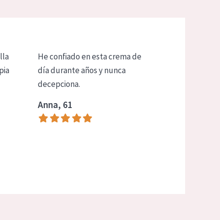
lla
He confiado en esta crema de
pia
día durante años y nunca
decepciona.
Anna, 61