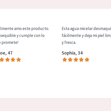
lmente amo este producto.
Esta agua micelar desmaqui
asequible y cumple con lo
fácilmente y deja mi piel lim
 promete!
y fresca.
oe, 47
Sophia, 34