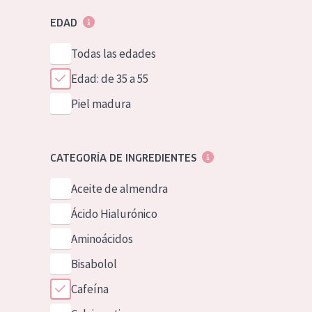
EDAD
Todas las edades
Edad: de 35 a 55
Piel madura
CATEGORÍA DE INGREDIENTES
Aceite de almendra
Ácido Hialurónico
Aminoácidos
Bisabolol
Cafeína