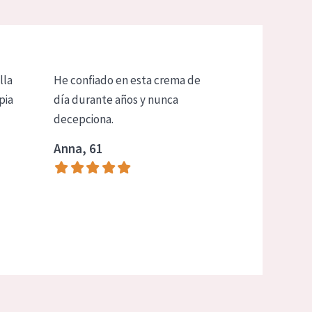
lla
He confiado en esta crema de
pia
día durante años y nunca
decepciona.
Anna, 61