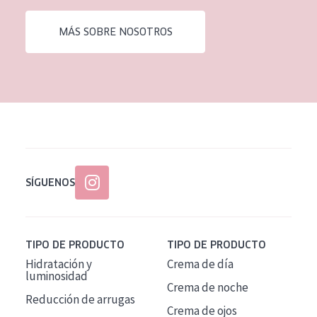
EDAD
MÁS SOBRE NOSOTROS
Todas las edades
Edad: de 35 a 55
Piel madura
SÍGUENOS
TIPO DE PRODUCTO
TIPO DE PRODUCTO
Hidratación y
Crema de día
luminosidad
Crema de noche
Reducción de arrugas
Crema de ojos