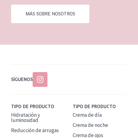
EDAD
MÁS SOBRE NOSOTROS
Todas las edades
Edad: de 35 a 55
Piel madura
SÍGUENOS
TIPO DE PRODUCTO
TIPO DE PRODUCTO
Hidratación y
Crema de día
luminosidad
Crema de noche
Reducción de arrugas
Crema de ojos