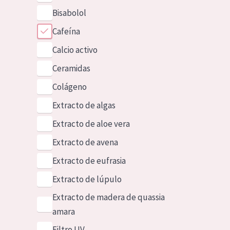
Bisabolol
Cafeína
Calcio activo
Ceramidas
Colágeno
Extracto de algas
Extracto de aloe vera
Extracto de avena
Extracto de eufrasia
Extracto de lúpulo
Extracto de madera de quassia
amara
Filtro UV