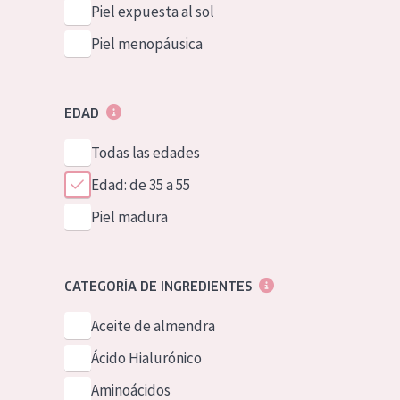
Piel expuesta al sol
Piel menopáusica
EDAD
Todas las edades
Edad: de 35 a 55
Piel madura
CATEGORÍA DE INGREDIENTES
Aceite de almendra
Ácido Hialurónico
Aminoácidos