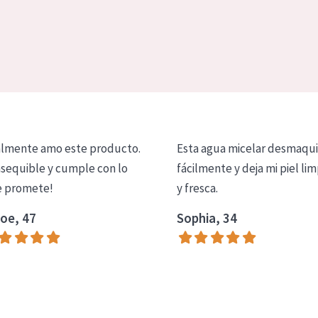
lmente amo este producto.
Esta agua micelar desmaqui
asequible y cumple con lo
fácilmente y deja mi piel lim
 promete!
y fresca.
oe, 47
Sophia, 34