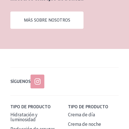
EDAD
Todas las edades
MÁS SOBRE NOSOTROS
Edad: de 35 a 55
Piel madura
SÍGUENOS
TIPO DE PRODUCTO
TIPO DE PRODUCTO
Hidratación y
Crema de día
luminosidad
Crema de noche