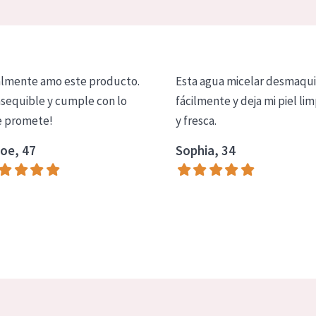
lmente amo este producto.
Esta agua micelar desmaqui
asequible y cumple con lo
fácilmente y deja mi piel lim
 promete!
y fresca.
oe, 47
Sophia, 34