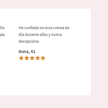
lla
He confiado en esta crema de
pia
día durante años y nunca
decepciona.
Anna, 61