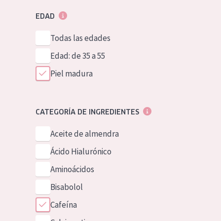
EDAD
Todas las edades
Edad: de 35 a 55
Piel madura
CATEGORÍA DE INGREDIENTES
Aceite de almendra
Ácido Hialurónico
Aminoácidos
Bisabolol
Cafeína