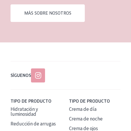
EDAD
MÁS SOBRE NOSOTROS
Todas las edades
Edad: de 35 a 55
Piel madura
SÍGUENOS
TIPO DE PRODUCTO
TIPO DE PRODUCTO
Hidratación y
Crema de día
luminosidad
Crema de noche
Reducción de arrugas
Crema de ojos