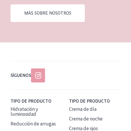
EDAD
MÁS SOBRE NOSOTROS
Todas las edades
Edad: de 35 a 55
Piel madura
SÍGUENOS
TIPO DE PRODUCTO
TIPO DE PRODUCTO
Hidratación y
Crema de día
luminosidad
Crema de noche
Reducción de arrugas
Crema de ojos