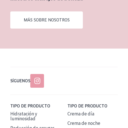
EDAD
Todas las edades
MÁS SOBRE NOSOTROS
Edad: de 35 a 55
Piel madura
SÍGUENOS
TIPO DE PRODUCTO
TIPO DE PRODUCTO
Hidratación y
Crema de día
luminosidad
Crema de noche