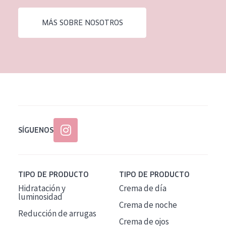
EDAD
MÁS SOBRE NOSOTROS
Todas las edades
Edad: de 35 a 55
Piel madura
SÍGUENOS
TIPO DE PRODUCTO
TIPO DE PRODUCTO
Hidratación y
Crema de día
luminosidad
Crema de noche
Reducción de arrugas
Crema de ojos