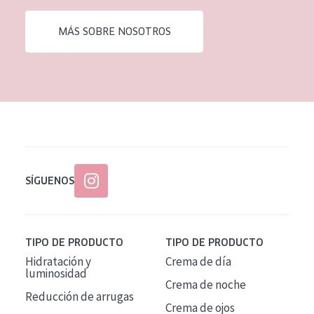
EDAD
MÁS SOBRE NOSOTROS
Todas las edades
Edad: de 35 a 55
Piel madura
SÍGUENOS
TIPO DE PRODUCTO
TIPO DE PRODUCTO
Hidratación y
Crema de día
luminosidad
Crema de noche
Reducción de arrugas
Crema de ojos