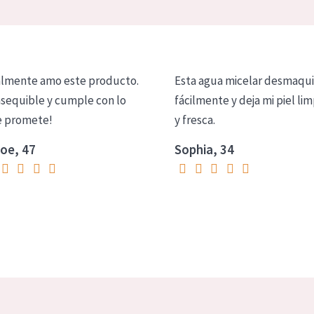
lmente amo este producto.
Esta agua micelar desmaqui
asequible y cumple con lo
fácilmente y deja mi piel lim
 promete!
y fresca.
oe, 47
Sophia, 34