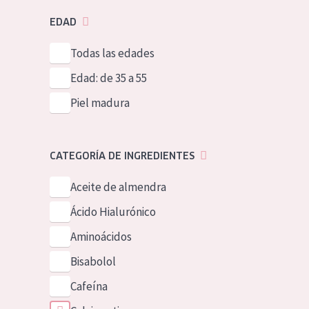
EDAD
Todas las edades
Edad: de 35 a 55
Piel madura
CATEGORÍA DE INGREDIENTES
Aceite de almendra
Ácido Hialurónico
Aminoácidos
Bisabolol
Cafeína