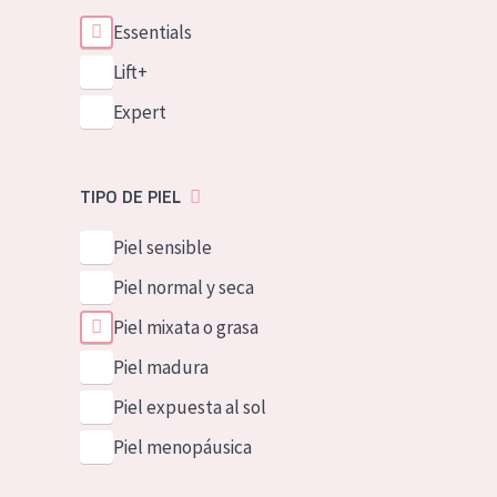
Essentials
Lift+
Expert
TIPO DE PIEL
Piel sensible
Piel normal y seca
Piel mixata o grasa
Piel madura
Piel expuesta al sol
Piel menopáusica