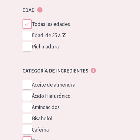
EDAD
Todas las edades
Edad: de 35 a 55
Piel madura
CATEGORÍA DE INGREDIENTES
Aceite de almendra
Ácido Hialurónico
Aminoácidos
Bisabolol
Cafeína