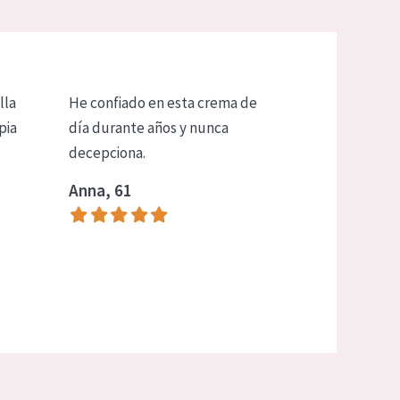
lla
He confiado en esta crema de
pia
día durante años y nunca
decepciona.
Anna, 61