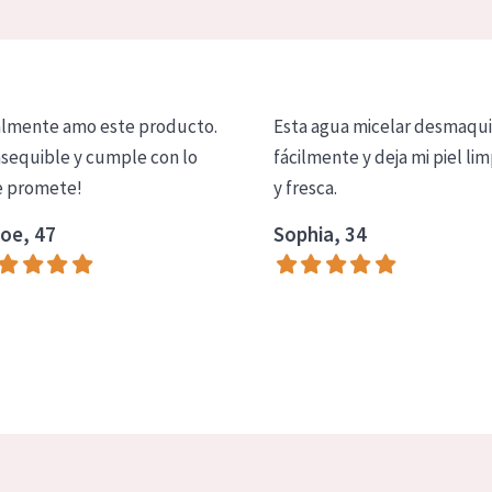
lmente amo este producto.
Esta agua micelar desmaqui
asequible y cumple con lo
fácilmente y deja mi piel lim
 promete!
y fresca.
oe, 47
Sophia, 34