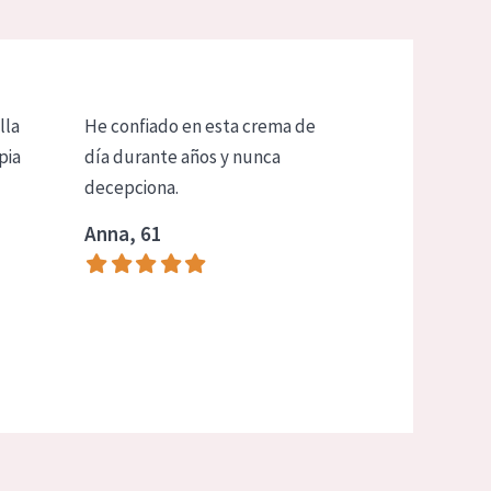
lla
He confiado en esta crema de
pia
día durante años y nunca
decepciona.
Anna, 61