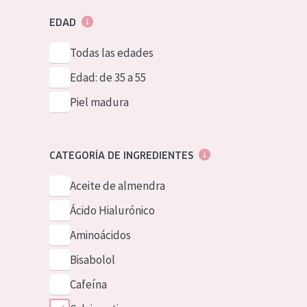
EDAD
Todas las edades
Edad: de 35 a 55
Piel madura
CATEGORÍA DE INGREDIENTES
Aceite de almendra
Ácido Hialurónico
Aminoácidos
Bisabolol
Cafeína