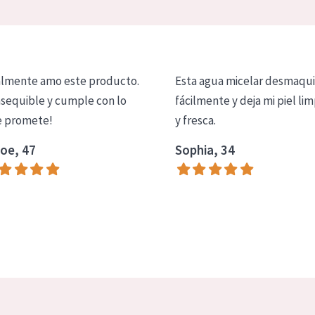
lmente amo este producto.
Esta agua micelar desmaqui
asequible y cumple con lo
fácilmente y deja mi piel lim
 promete!
y fresca.
oe, 47
Sophia, 34