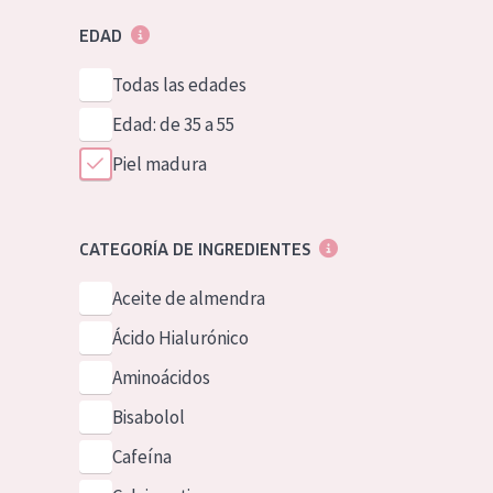
EDAD
Todas las edades
Edad: de 35 a 55
Piel madura
CATEGORÍA DE INGREDIENTES
Aceite de almendra
Ácido Hialurónico
Aminoácidos
Bisabolol
Cafeína