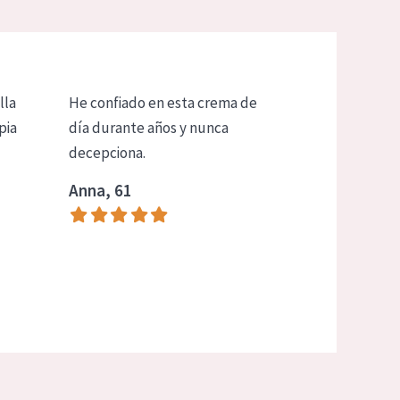
lla
He confiado en esta crema de
pia
día durante años y nunca
decepciona.
Anna, 61