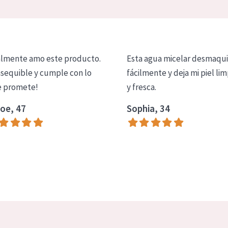
lmente amo este producto.
Esta agua micelar desmaqui
asequible y cumple con lo
fácilmente y deja mi piel lim
 promete!
y fresca.
oe, 47
Sophia, 34