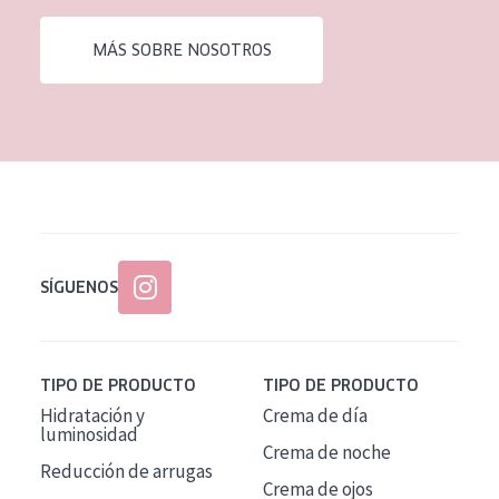
EDAD
MÁS SOBRE NOSOTROS
Todas las edades
Edad: de 35 a 55
Piel madura
SÍGUENOS
TIPO DE PRODUCTO
TIPO DE PRODUCTO
Hidratación y
Crema de día
luminosidad
Crema de noche
Reducción de arrugas
Crema de ojos