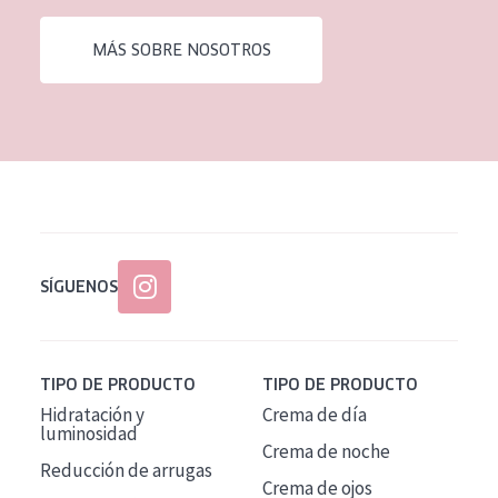
EDAD
MÁS SOBRE NOSOTROS
Todas las edades
Edad: de 35 a 55
Piel madura
SÍGUENOS
TIPO DE PRODUCTO
TIPO DE PRODUCTO
Hidratación y
Crema de día
luminosidad
Crema de noche
Reducción de arrugas
Crema de ojos