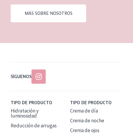
EDAD
MÁS SOBRE NOSOTROS
Todas las edades
Edad: de 35 a 55
Piel madura
SÍGUENOS
TIPO DE PRODUCTO
TIPO DE PRODUCTO
Hidratación y
Crema de día
luminosidad
Crema de noche
Reducción de arrugas
Crema de ojos