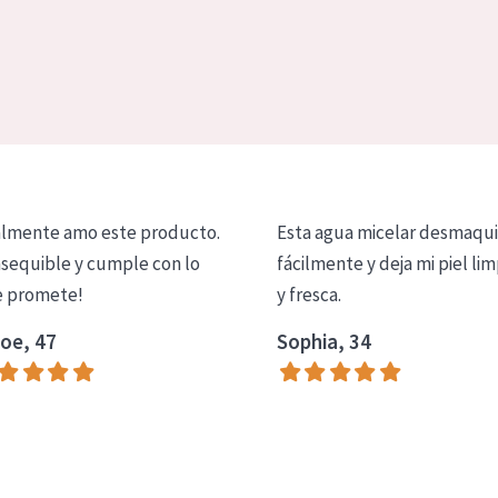
lmente amo este producto.
Esta agua micelar desmaqui
asequible y cumple con lo
fácilmente y deja mi piel lim
 promete!
y fresca.
oe, 47
Sophia, 34