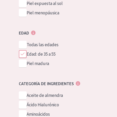
Piel expuesta al sol
Piel menopáusica
EDAD
Todas las edades
Edad: de 35 a 55
Piel madura
CATEGORÍA DE INGREDIENTES
Aceite de almendra
Ácido Hialurónico
Aminoácidos