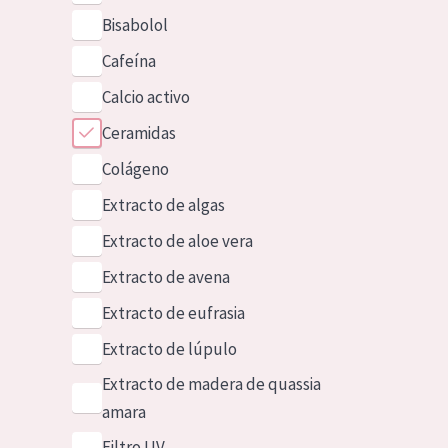
Bisabolol
Cafeína
Calcio activo
Ceramidas
Colágeno
Extracto de algas
Extracto de aloe vera
Extracto de avena
Extracto de eufrasia
Extracto de lúpulo
Extracto de madera de quassia
amara
Filtro UV