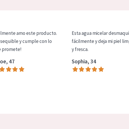
lmente amo este producto.
Esta agua micelar desmaqui
asequible y cumple con lo
fácilmente y deja mi piel lim
 promete!
y fresca.
oe, 47
Sophia, 34