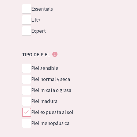
Essentials
Lift+
Expert
TIPO DE PIEL
Piel sensible
Piel normal y seca
Piel mixata o grasa
Piel madura
Piel expuesta al sol
Piel menopáusica