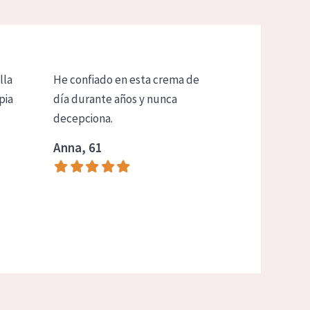
lla
He confiado en esta crema de
pia
día durante años y nunca
decepciona.
Anna, 61