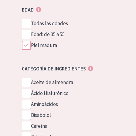
EDAD
Todas las edades
Edad: de 35 a 55
Piel madura
CATEGORÍA DE INGREDIENTES
Aceite de almendra
Ácido Hialurónico
Aminoácidos
Bisabolol
Cafeína