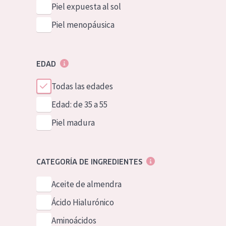
Piel expuesta al sol
Piel menopáusica
EDAD
Todas las edades
Edad: de 35 a 55
Piel madura
CATEGORÍA DE INGREDIENTES
Aceite de almendra
Ácido Hialurónico
Aminoácidos