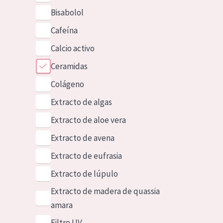
Bisabolol
Cafeína
Calcio activo
Ceramidas
Colágeno
Extracto de algas
Extracto de aloe vera
Extracto de avena
Extracto de eufrasia
Extracto de lúpulo
Extracto de madera de quassia
amara
Filtro UV