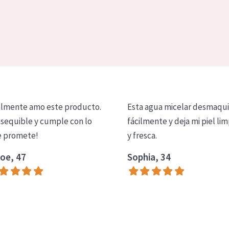
lmente amo este producto.
Esta agua micelar desmaqui
asequible y cumple con lo
fácilmente y deja mi piel lim
 promete!
y fresca.
oe, 47
Sophia, 34