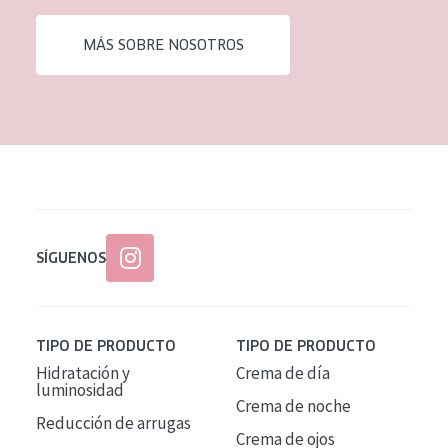
EDAD
MÁS SOBRE NOSOTROS
Todas las edades
Edad: de 35 a 55
Piel madura
SÍGUENOS
TIPO DE PRODUCTO
TIPO DE PRODUCTO
Hidratación y
Crema de día
luminosidad
Crema de noche
Reducción de arrugas
Crema de ojos