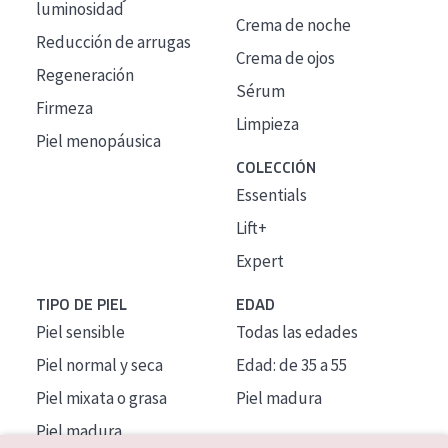
luminosidad
Crema de noche
Reducción de arrugas
Crema de ojos
Regeneración
Sérum
Firmeza
Limpieza
Piel menopáusica
COLECCIÓN
Essentials
Lift+
Expert
TIPO DE PIEL
EDAD
Piel sensible
Todas las edades
Piel normal y seca
Edad: de 35 a 55
Piel mixata o grasa
Piel madura
Piel madura