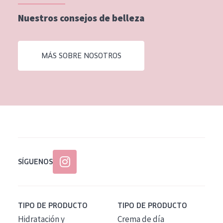
EDAD
Nuestros consejos de belleza
Todas las edades
Edad: de 35 a 55
MÁS SOBRE NOSOTROS
Piel madura
SÍGUENOS
TIPO DE PRODUCTO
TIPO DE PRODUCTO
Hidratación y
Crema de día