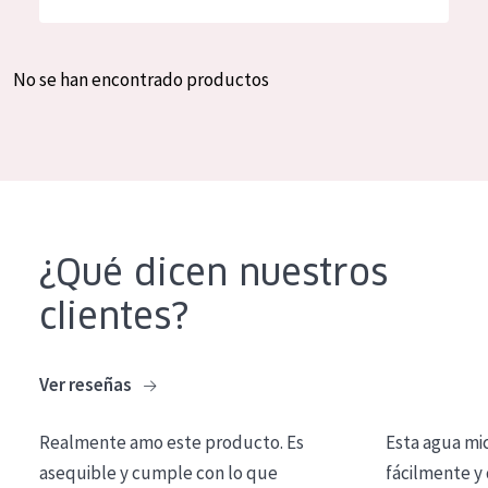
Hidratación y luminosidad
German
Reducción de arrugas
Spanish
No se han encontrado productos
Regeneración
Greek
Firmeza
Piel menopáusica
TIPO DE PRODUCTO
¿Qué dicen nuestros
Crema de día
clientes?
Crema de noche
Crema de ojos
Ver reseñas
Sérum
Realmente amo este producto. Es
Esta agua mi
Limpieza
asequible y cumple con lo que
fácilmente y 