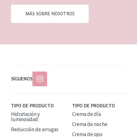
EDAD
MÁS SOBRE NOSOTROS
Todas las edades
Edad: de 35 a 55
Piel madura
SÍGUENOS
TIPO DE PRODUCTO
TIPO DE PRODUCTO
Hidratación y
Crema de día
luminosidad
Crema de noche
Reducción de arrugas
Crema de ojos