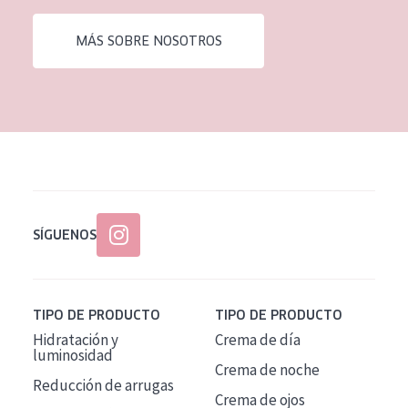
EDAD
MÁS SOBRE NOSOTROS
Todas las edades
Edad: de 35 a 55
Piel madura
SÍGUENOS
TIPO DE PRODUCTO
TIPO DE PRODUCTO
Hidratación y
Crema de día
luminosidad
Crema de noche
Reducción de arrugas
Crema de ojos