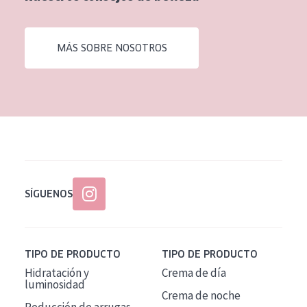
EDAD
Todas las edades
MÁS SOBRE NOSOTROS
Edad: de 35 a 55
Piel madura
SÍGUENOS
TIPO DE PRODUCTO
TIPO DE PRODUCTO
Hidratación y
Crema de día
luminosidad
Crema de noche