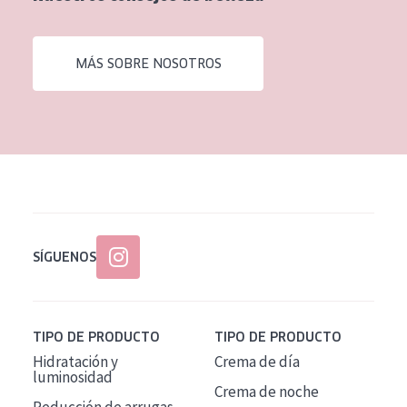
EDAD
Todas las edades
MÁS SOBRE NOSOTROS
Edad: de 35 a 55
Piel madura
SÍGUENOS
TIPO DE PRODUCTO
TIPO DE PRODUCTO
Hidratación y
Crema de día
luminosidad
Crema de noche