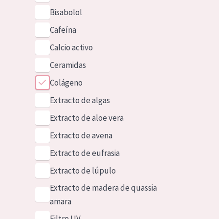
Bisabolol
Cafeína
Calcio activo
Ceramidas
Colágeno
Extracto de algas
Extracto de aloe vera
Extracto de avena
Extracto de eufrasia
Extracto de lúpulo
Extracto de madera de quassia
amara
Filtro UV