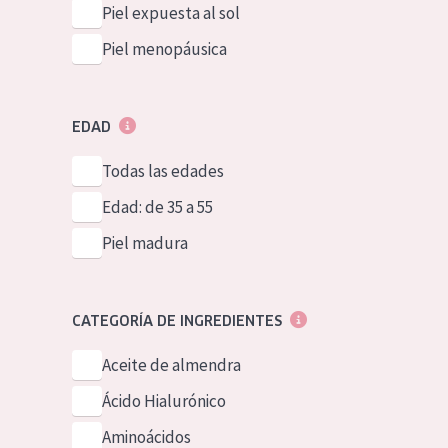
Piel expuesta al sol
Piel menopáusica
EDAD
Todas las edades
Edad: de 35 a 55
Piel madura
CATEGORÍA DE INGREDIENTES
Aceite de almendra
Ácido Hialurónico
Aminoácidos