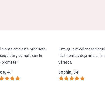
lmente amo este producto.
Esta agua micelar desmaqui
asequible y cumple con lo
fácilmente y deja mi piel lim
 promete!
y fresca.
oe, 47
Sophia, 34