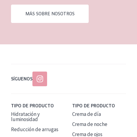
EDAD
MÁS SOBRE NOSOTROS
Todas las edades
Edad: de 35 a 55
Piel madura
SÍGUENOS
TIPO DE PRODUCTO
TIPO DE PRODUCTO
Hidratación y
Crema de día
luminosidad
Crema de noche
Reducción de arrugas
Crema de ojos