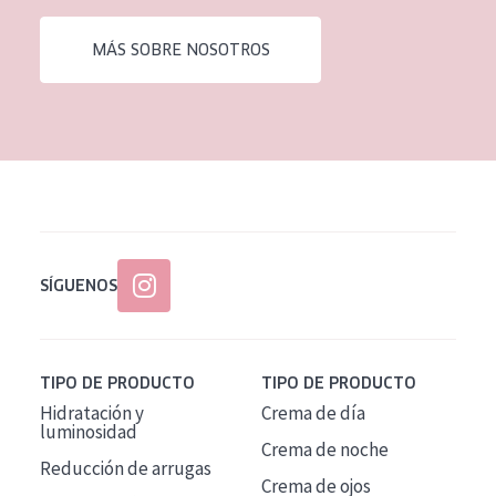
EDAD
MÁS SOBRE NOSOTROS
Todas las edades
Edad: de 35 a 55
Piel madura
SÍGUENOS
TIPO DE PRODUCTO
TIPO DE PRODUCTO
Hidratación y
Crema de día
luminosidad
Crema de noche
Reducción de arrugas
Crema de ojos