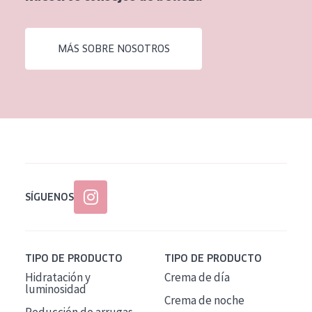
EDAD
Todas las edades
MÁS SOBRE NOSOTROS
Edad: de 35 a 55
Piel madura
SÍGUENOS
TIPO DE PRODUCTO
TIPO DE PRODUCTO
Hidratación y
Crema de día
luminosidad
Crema de noche