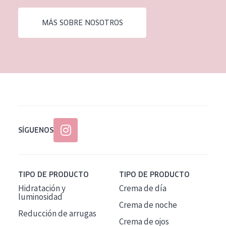
EDAD
MÁS SOBRE NOSOTROS
Todas las edades
Edad: de 35 a 55
Piel madura
SÍGUENOS
TIPO DE PRODUCTO
TIPO DE PRODUCTO
Hidratación y
Crema de día
luminosidad
Crema de noche
Reducción de arrugas
Crema de ojos